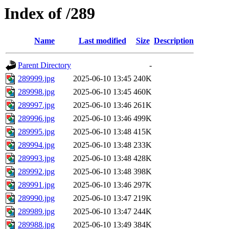
Index of /289
Name
Last modified
Size
Description
Parent Directory
-
289999.jpg
2025-06-10 13:45
240K
289998.jpg
2025-06-10 13:45
460K
289997.jpg
2025-06-10 13:46
261K
289996.jpg
2025-06-10 13:46
499K
289995.jpg
2025-06-10 13:48
415K
289994.jpg
2025-06-10 13:48
233K
289993.jpg
2025-06-10 13:48
428K
289992.jpg
2025-06-10 13:48
398K
289991.jpg
2025-06-10 13:46
297K
289990.jpg
2025-06-10 13:47
219K
289989.jpg
2025-06-10 13:47
244K
289988.jpg
2025-06-10 13:49
384K