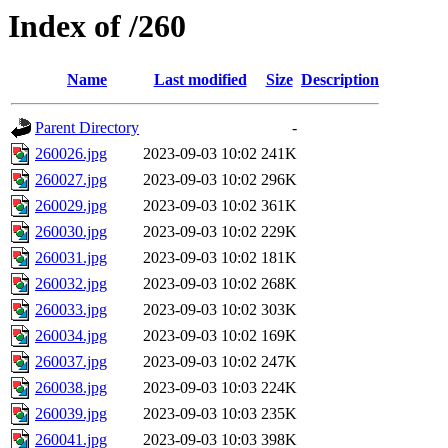
Index of /260
Name
Last modified
Size
Description
Parent Directory
-
260026.jpg
2023-09-03 10:02
241K
260027.jpg
2023-09-03 10:02
296K
260029.jpg
2023-09-03 10:02
361K
260030.jpg
2023-09-03 10:02
229K
260031.jpg
2023-09-03 10:02
181K
260032.jpg
2023-09-03 10:02
268K
260033.jpg
2023-09-03 10:02
303K
260034.jpg
2023-09-03 10:02
169K
260037.jpg
2023-09-03 10:02
247K
260038.jpg
2023-09-03 10:03
224K
260039.jpg
2023-09-03 10:03
235K
260041.jpg
2023-09-03 10:03
398K