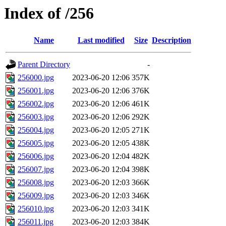
Index of /256
Name
Last modified
Size
Description
Parent Directory
-
256000.jpg
2023-06-20 12:06
357K
256001.jpg
2023-06-20 12:06
376K
256002.jpg
2023-06-20 12:06
461K
256003.jpg
2023-06-20 12:06
292K
256004.jpg
2023-06-20 12:05
271K
256005.jpg
2023-06-20 12:05
438K
256006.jpg
2023-06-20 12:04
482K
256007.jpg
2023-06-20 12:04
398K
256008.jpg
2023-06-20 12:03
366K
256009.jpg
2023-06-20 12:03
346K
256010.jpg
2023-06-20 12:03
341K
256011.jpg
2023-06-20 12:03
384K