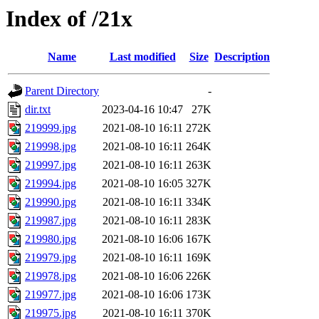
Index of /21x
Name
Last modified
Size
Description
Parent Directory
-
dir.txt
2023-04-16 10:47
27K
219999.jpg
2021-08-10 16:11
272K
219998.jpg
2021-08-10 16:11
264K
219997.jpg
2021-08-10 16:11
263K
219994.jpg
2021-08-10 16:05
327K
219990.jpg
2021-08-10 16:11
334K
219987.jpg
2021-08-10 16:11
283K
219980.jpg
2021-08-10 16:06
167K
219979.jpg
2021-08-10 16:11
169K
219978.jpg
2021-08-10 16:06
226K
219977.jpg
2021-08-10 16:06
173K
219975.jpg
2021-08-10 16:11
370K